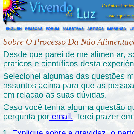
Sobre O Processo Da Não Alimentaç
Desde que parei de me alimentar, s
práticos e científicos desta experiê
Selecionei algumas das questões ma
assuntos acima para que as pessoa
em relação as suas dúvidas.
Caso você tenha alguma questão qu
pergunta por
email.
Terei prazer em 
Explique sobre a gravidez, o par