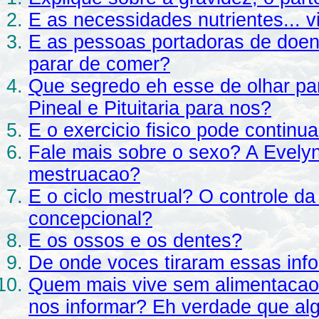
E as necessidades nutrientes... v
E as pessoas portadoras de doen
parar de comer?
Que segredo eh esse de olhar pa
Pineal e Pituitaria para nos?
E o exercicio fisico pode continu
Fale mais sobre o sexo? A Evely
mestruacao?
E o ciclo mestrual? O controle da
concepcional?
E os ossos e os dentes?
De onde voces tiraram essas inf
Quem mais vive sem alimentacao
nos informar? Eh verdade que a