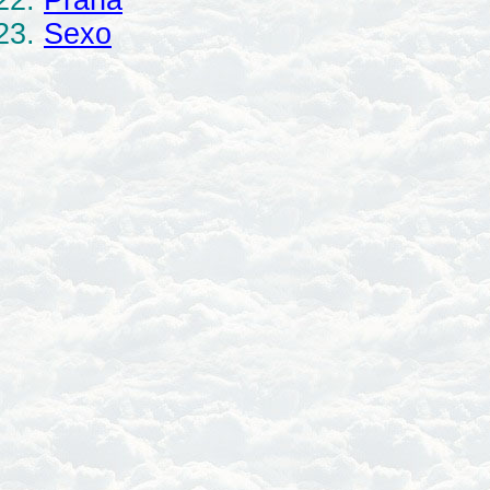
Prana
Sexo